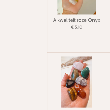
A kwaliteit roze Onyx
€ 5,10