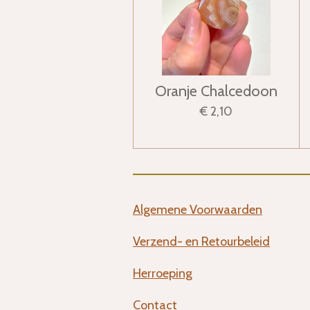
Oranje Chalcedoon
€ 2,10
Algemene Voorwaarden
Verzend- en Retourbeleid
Herroeping
Contact