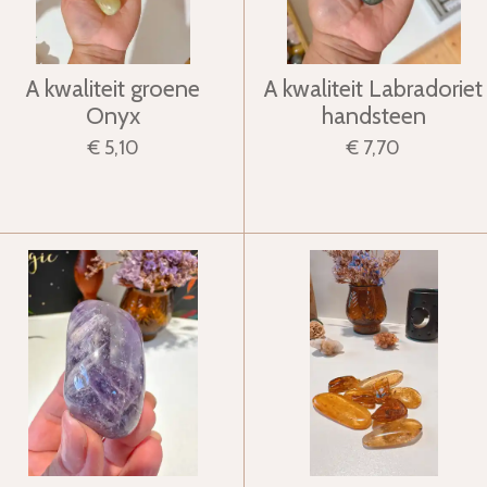
A kwaliteit groene
A kwaliteit Labradoriet
Onyx
handsteen
€ 5,10
€ 7,70