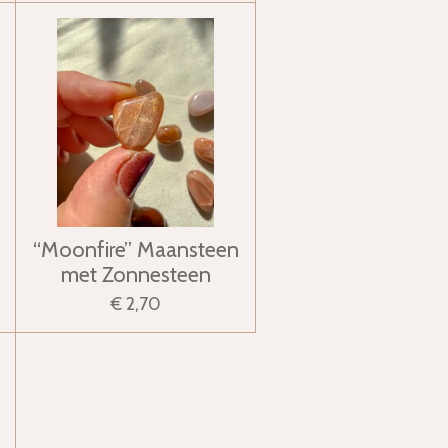
“Moonfire” Maansteen
met Zonnesteen
€ 2,70