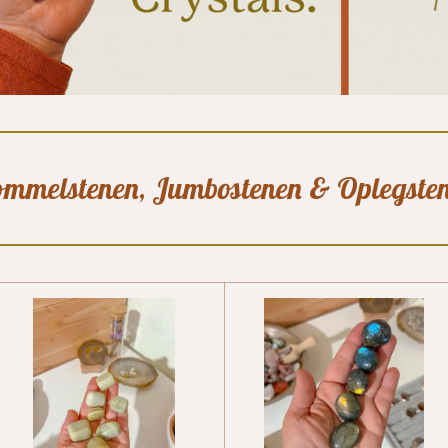
ommelstenen, Jumbostenen & Oplegste