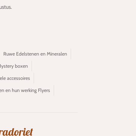
stus.
Ruwe Edelstenen en Mineralen
Mystery boxen
ele accessoires
en en hun werking Flyers
bradoriet