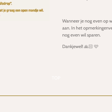
Wanneer je nog even op wil
aan. In het opmerkingenve
nog even wil sparen.
Dankjewel! 🙏🏻 🩷
TOP