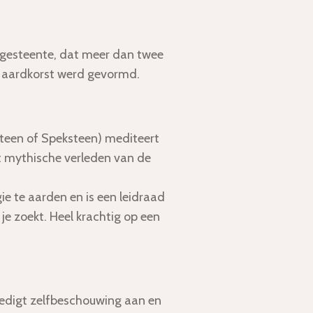
gsgesteente, dat meer dan twee
de aardkorst werd gevormd.
steen of Speksteen) mediteert
t mythische verleden van de
ie te aarden en is een leidraad
je zoekt. Heel krachtig op een
edigt zelfbeschouwing aan en