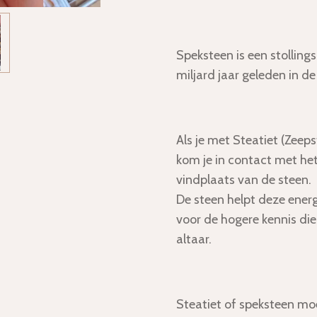
Speksteen is een stollin
miljard jaar geleden in 
Als je met Steatiet (Zeep
kom je in contact met he
vindplaats van de steen.
De steen helpt deze energ
voor de hogere kennis die 
altaar.
Steatiet of speksteen mo