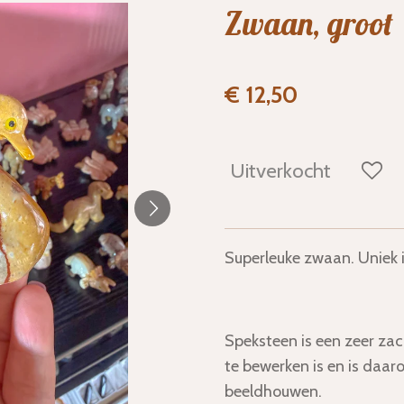
Zwaan, groot
€ 12,50
Uitverkocht
Superleuke zwaan. Uniek i
Speksteen
is een zeer zac
te bewerken is en is daa
beeldhouwen.