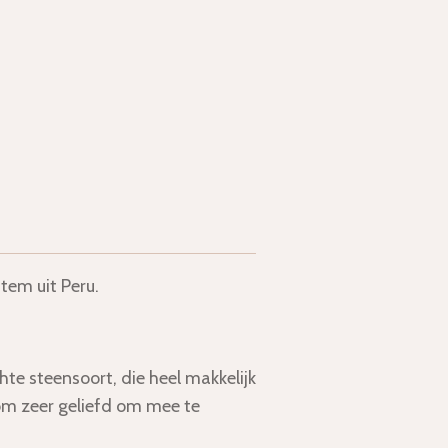
tem uit Peru.
hte steensoort, die heel makkelijk
rom zeer geliefd om mee te